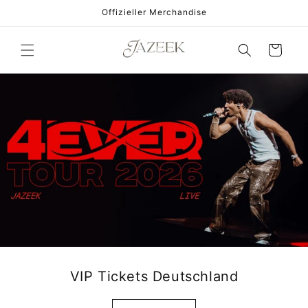
Direkt
Offizieller Merchandise
zum
Inhalt
Warenkorb
VIP Tickets Deutschland