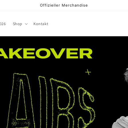
Offizieller Merchandise
026
Shop
Kontakt