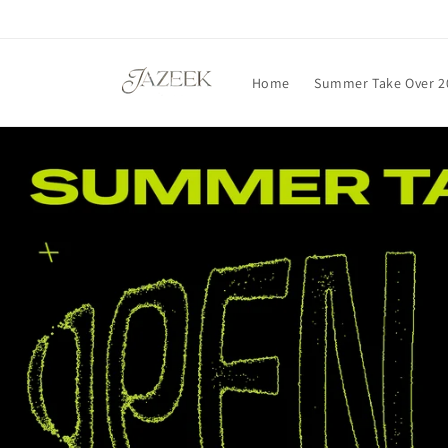
Direkt
zum
Inhalt
Home
Summer Take Over 2