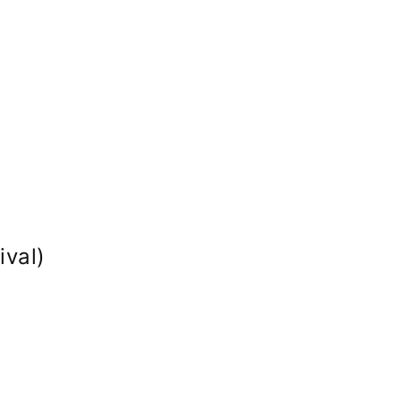
ival)